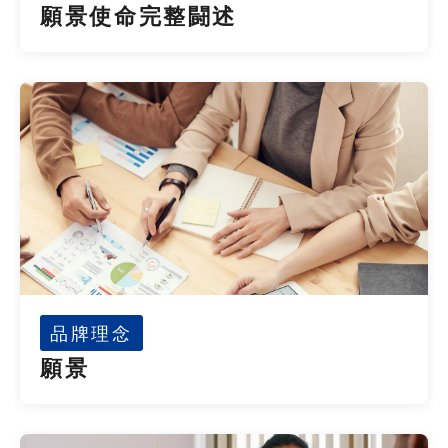
願景使命完整闘述
品牌理念
願景