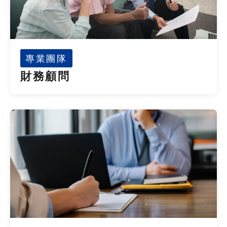
專業團隊
財務顧問