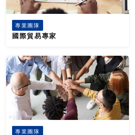
專業團隊
國際貿易專家
專業團隊