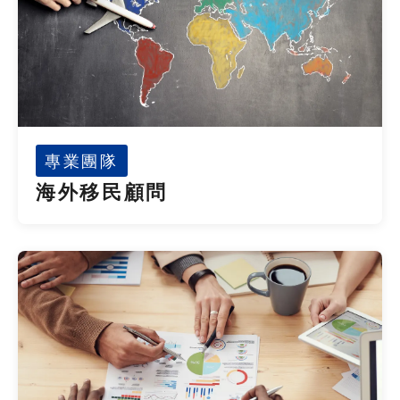
專業團隊
海外移民顧問