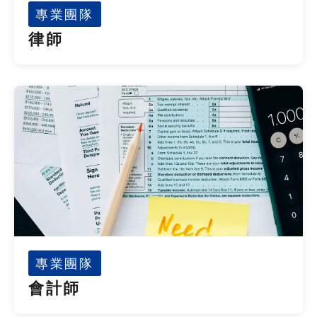
專業團隊
律師
專業團隊
會計師