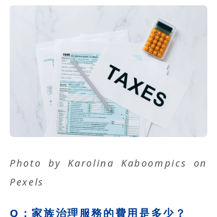
Photo by
Karolina Kaboompics
on
Pexels
Q：家族治理服務的費用是多少？