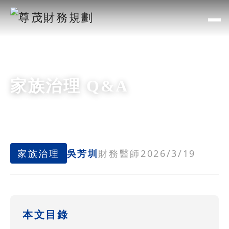
家族治理 Q&A
家族治理
吳芳圳
財務醫師
2026/3/19
本文目錄