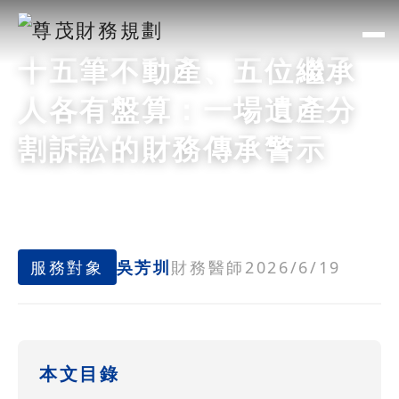
十五筆不動產、五位繼承
人各有盤算：一場遺產分
割訴訟的財務傳承警示
服務對象
吳芳圳
財務醫師
2026/6/19
本文目錄