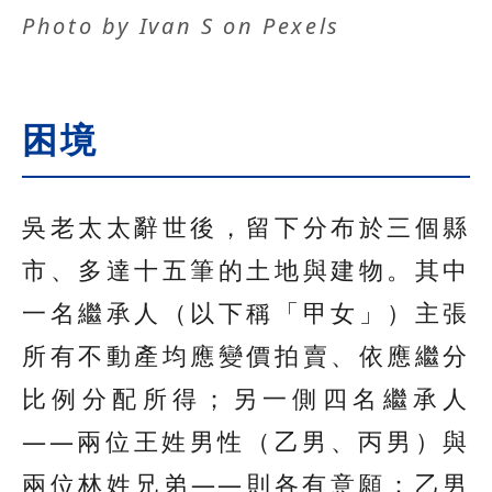
Photo by
Ivan S
on
Pexels
困境
吳老太太辭世後，留下分布於三個縣
市、多達十五筆的土地與建物。其中
一名繼承人（以下稱「甲女」）主張
所有不動產均應變價拍賣、依應繼分
比例分配所得；另一側四名繼承人
——兩位王姓男性（乙男、丙男）與
兩位林姓兄弟——則各有意願：乙男