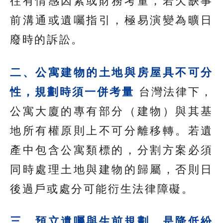
往有情感因素或財務考量，若欠缺事
前溝通或遺囑指引，極易演變為曠日
廢時的訴訟。
二、公寓建物的土地與房屋具不可分
性，規劃時須一併考量
台灣法律下，
公寓大廈的專有部分（建物）與其基
地所有權原則上不可分離移轉。若遺
產中包含公寓類標的，分割方案必須
同時處理土地與建物的歸屬，否則日
後過戶或處分可能衍生法律障礙。
三、預立遺囑與生前規劃，是降低紛