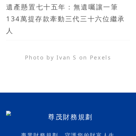
遺產懸置七十五年：無遺囑讓一筆
134萬提存款牽動三代三十六位繼承
人
Photo by Ivan S on Pexels
專業財務規劃，守護您的財富人生