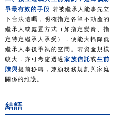
爭最有效的手段
若被繼承人能事先立
下合法遺囑，明確指定各筆不動產的
繼承人或處置方式（如指定變賣、指
定特定繼承人承受），便能大幅降低
繼承人事後爭執的空間。若資產規模
較大，亦可考慮透過
家族信託
或
生前
贈與
提前移轉，兼顧稅務規劃與家庭
關係的維護。
結語