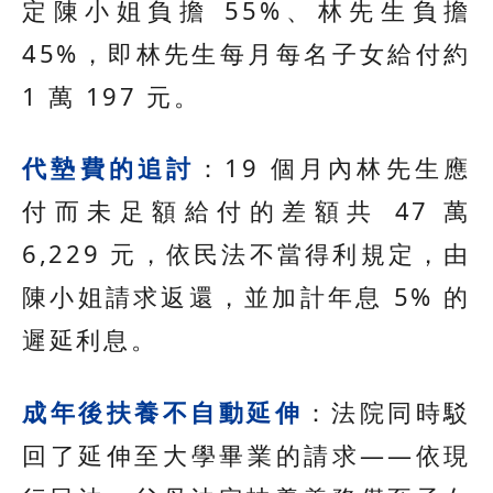
定陳小姐負擔 55%、林先生負擔
45%，即林先生每月每名子女給付約
1 萬 197 元。
代墊費的追討
：19 個月內林先生應
付而未足額給付的差額共 47 萬
6,229 元，依民法不當得利規定，由
陳小姐請求返還，並加計年息 5% 的
遲延利息。
成年後扶養不自動延伸
：法院同時駁
回了延伸至大學畢業的請求——依現