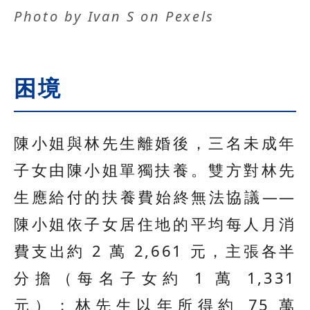
Photo by
Ivan S
on
Pexels
困境
陳小姐與林先生離婚後，三名未成年
子女由陳小姐單獨扶養。雙方對林先
生應給付的扶養費始終無法協議——
陳小姐依子女居住地的平均每人月消
費支出約 2 萬 2,661 元，主張各半
分擔（每名子女約 1 萬 1,331
元）；林先生以年所得約 75 萬