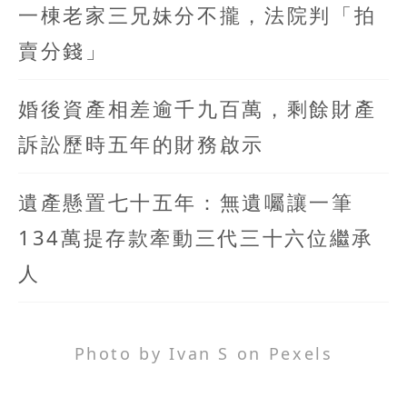
一棟老家三兄妹分不攏，法院判「拍
賣分錢」
婚後資產相差逾千九百萬，剩餘財產
訴訟歷時五年的財務啟示
遺產懸置七十五年：無遺囑讓一筆
134萬提存款牽動三代三十六位繼承
人
Photo by Ivan S on Pexels