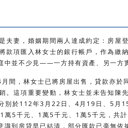
是夫妻，婚姻期間兩人達成約定：房屋
將款項匯入林女士的銀行帳戶，作為繳
庭中並不少見——一方持有資產、另一方
年4月間，林女士已將房屋出售，貸款亦於同
銷。這項重要變動，林女士並未告知陳
別於112年3月22日、4月19日、5月1
1萬5千元、1萬5千元、1萬5千元，共
意識到房貸早已結清，部分匯款已毫無依