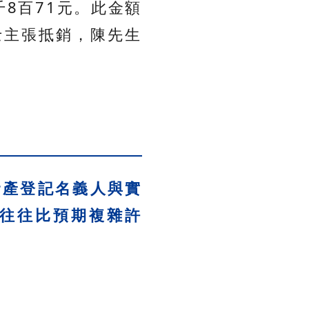
8百71元。此金額
士主張抵銷，陳先生
資產登記名義人與實
往往比預期複雜許