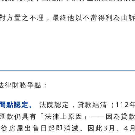
對方置之不理，最終他以不當得利為由
法律財務爭點：
間點認定。
法院認定，貸款結清（112年
匯款仍具有「法律上原因」——因為貸
從房屋出售日起即消滅。因此3月、4