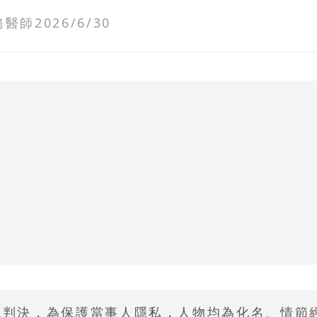
務醫師
2026/6/30
院判決，為保護當事人隱私，人物均為化名、情節