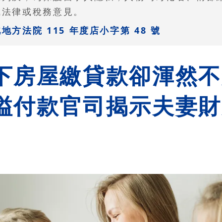
成法律或稅務意見。
方法院 115 年度店小字第 48 號
下房屋繳貸款卻渾然不
溢付款官司揭示夫妻財