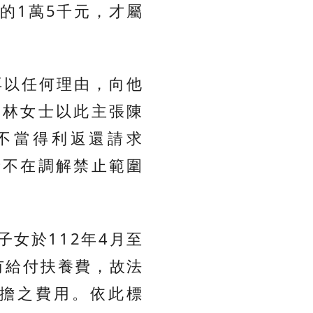
的1萬5千元，才屬
再以任何理由，向他
。林女士以此主張陳
不當得利返還請求
者不在調解禁止範圍
女於112年4月至
有給付扶養費，故法
擔之費用。依此標