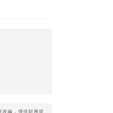
經改編，僅供財務規