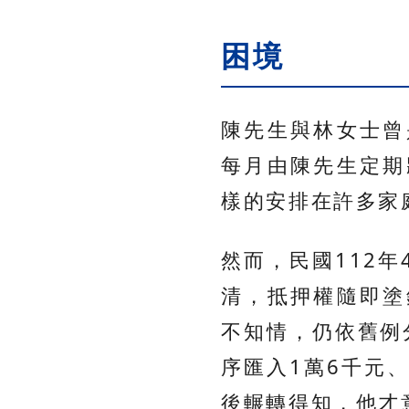
困境
陳先生與林女士曾
每月由陳先生定期
樣的安排在許多家
然而，民國112
清，抵押權隨即塗
不知情，仍依舊例分
序匯入1萬6千元、
後輾轉得知，他才