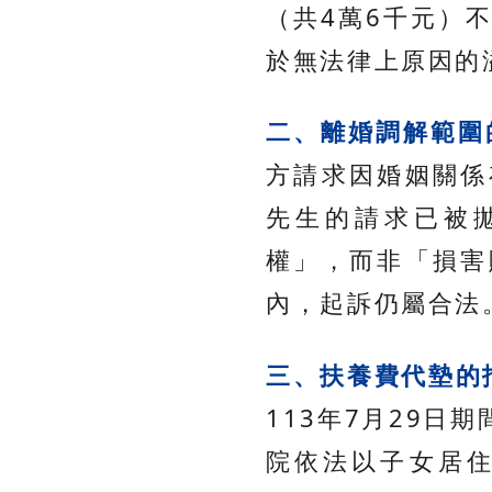
（共4萬6千元）
於無法律上原因的
二、離婚調解範圍
方請求因婚姻關係
先生的請求已被
權」，而非「損害
內，起訴仍屬合法
三、扶養費代墊的
113年7月29
院依法以子女居