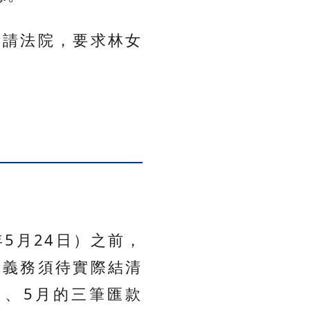
訴請法院，要求林女
5月24日）之前，
款義務須待實際結清
月、5月的三筆匯款