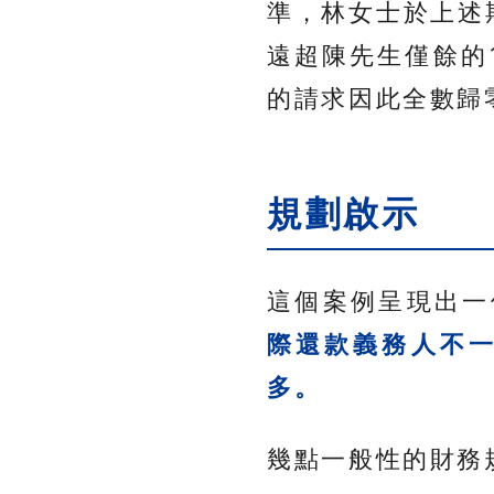
準，林女士於上述
遠超陳先生僅餘的
的請求因此全數歸
規劃啟示
這個案例呈現出一
際還款義務人不
多。
幾點一般性的財務