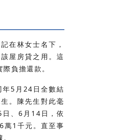
登記在林女士名下，
納該屋房貸之用。這
實際負擔還款。
年5月24日全數結
先生。陳先生對此毫
5日、6月14日，依
計6萬1千元。直至事
據。