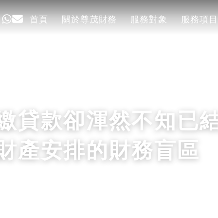
首頁
關於尊茂財務
服務對象
服務項目
首頁
關於尊茂財務
服務對象
服務項目
繳貸款卻渾然不知已
財產安排的財務盲區