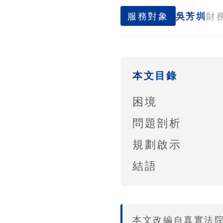
服務對象
吳芳圳
財
本文目錄
困境
問題剖析
規劃啟示
結語
本文改編自真實法