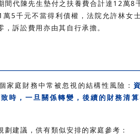
期間代陳先生墊付之扶養費合計達12萬8千
1萬5千元不當得利債權，法院允許林女
零，訴訟費用亦由其自行承擔。
個家庭財務中常被忽視的結構性風險：
一致時，一旦關係轉變，後續的財務清算
規劃建議，供有類似安排的家庭參考：