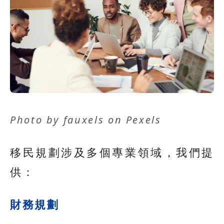
Photo by
fauxels
on
Pexels
移民規劃涉及多個專業領域，我們提
供：
財務規劃