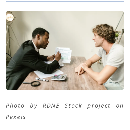
Photo by
RDNE Stock project
on
Pexels