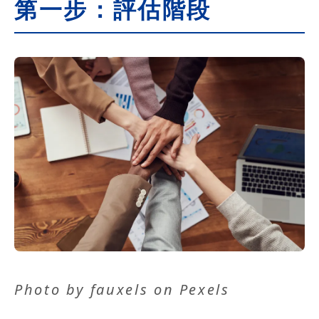
第一步：評估階段
Photo by
fauxels
on
Pexels