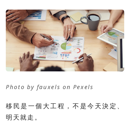
Photo by
fauxels
on
Pexels
移民是一個大工程，不是今天決定、
明天就走。