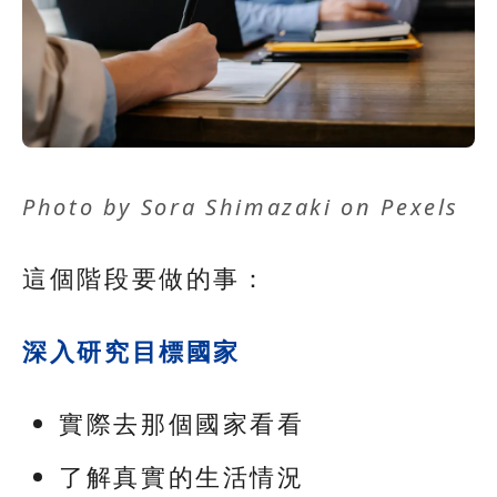
Photo by
Sora Shimazaki
on
Pexels
這個階段要做的事：
深入研究目標國家
實際去那個國家看看
了解真實的生活情況