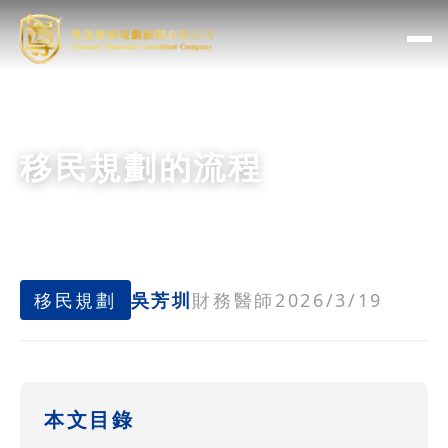
移民規劃的流程
移民規劃
吳芳圳
財務醫師
2026/3/19
本文目錄