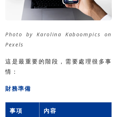
Photo by
Karolina Kaboompics
on
Pexels
這是最重要的階段，需要處理很多事
情：
財務準備
事項
內容