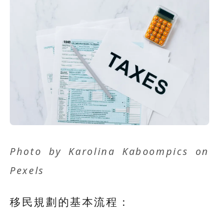
Photo by
Karolina Kaboompics
on
Pexels
移民規劃的基本流程：