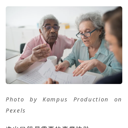
Photo by
Kampus Production
on
Pexels