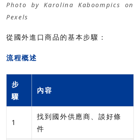
Photo by
Karolina Kaboompics
on
Pexels
從國外進口商品的基本步驟：
流程概述
步
內容
驟
找到國外供應商、談好條
1
件