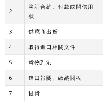
簽訂合約、付款或開信用
2
狀
3
供應商出貨
4
取得進口相關文件
5
貨物到港
6
進口報關、繳納關稅
7
提貨