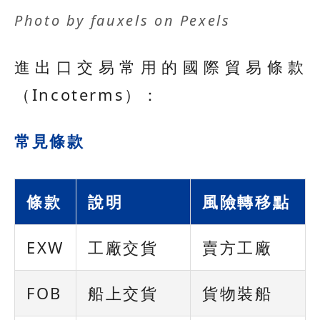
Photo by
fauxels
on
Pexels
進出口交易常用的國際貿易條款
（Incoterms）：
常見條款
條款
說明
風險轉移點
EXW
工廠交貨
賣方工廠
FOB
船上交貨
貨物裝船