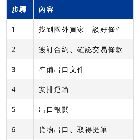
步驟
內容
1
找到國外買家、談好條件
2
簽訂合約、確認交易條款
3
準備出口文件
4
安排運輸
5
出口報關
6
貨物出口、取得提單