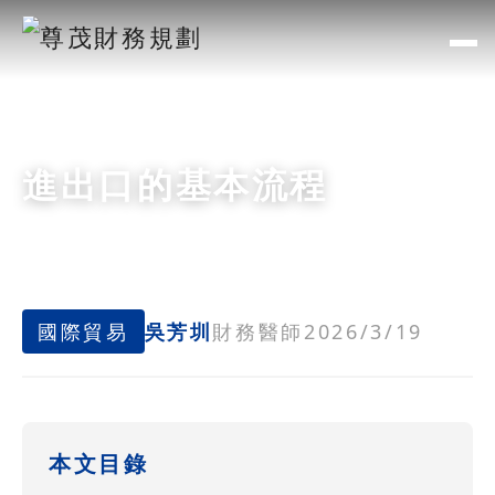
進出口的基本流程
國際貿易
吳芳圳
財務醫師
2026/3/19
本文目錄