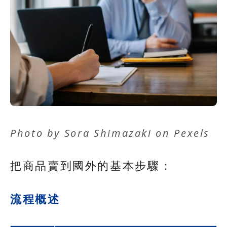
Photo by
Sora Shimazaki
on
Pexels
把商品賣到國外的基本步驟：
流程概述