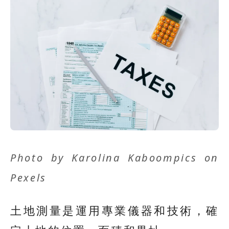
Photo by
Karolina Kaboompics
on
Pexels
土地測量是運用專業儀器和技術，確