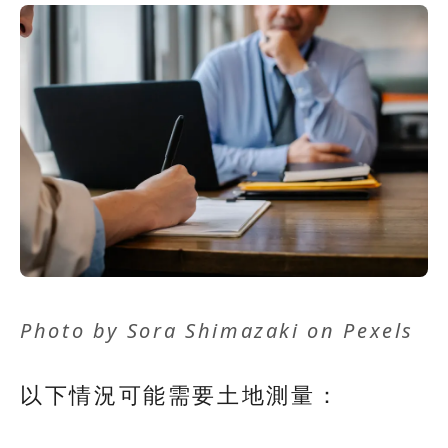
Photo by
Sora Shimazaki
on
Pexels
以下情況可能需要土地測量：