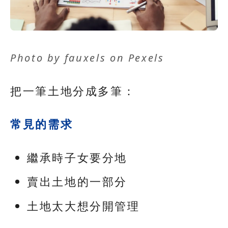
Photo by
fauxels
on
Pexels
把一筆土地分成多筆：
常見的需求
繼承時子女要分地
賣出土地的一部分
土地太大想分開管理