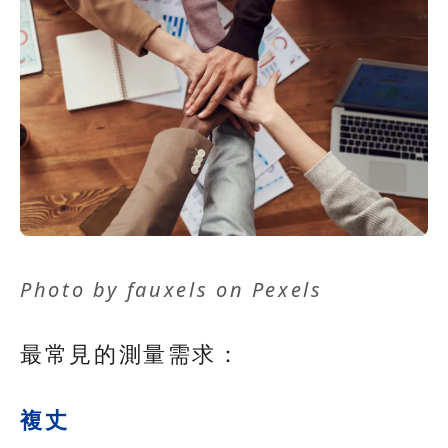
Photo by
fauxels
on
Pexels
最常見的測量需求：
複丈