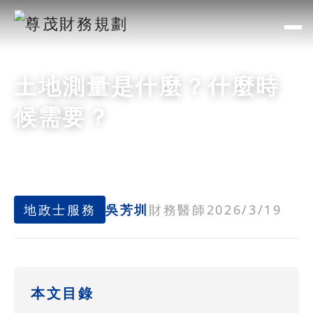
土地測量是什麼？什麼時
候需要？
地政士服務
吳芳圳
財務醫師
2026/3/19
本文目錄