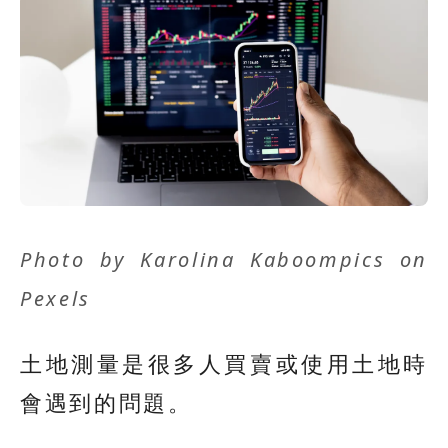
Photo by
Karolina Kaboompics
on
Pexels
土地測量是很多人買賣或使用土地時
會遇到的問題。