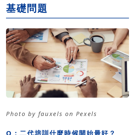
基礎問題
Photo by
fauxels
on
Pexels
Q：二代培訓什麼時候開始最好？