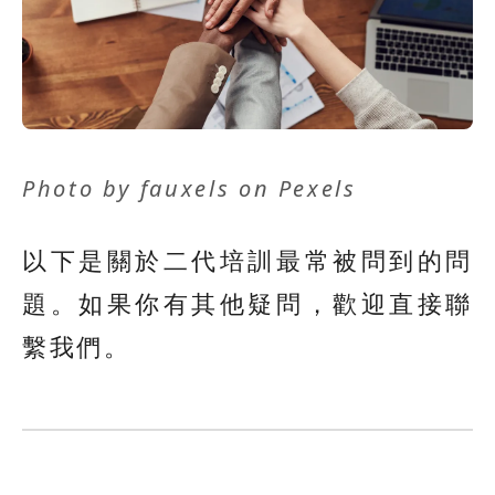
Photo by
fauxels
on
Pexels
以下是關於二代培訓最常被問到的問
題。如果你有其他疑問，歡迎直接聯
繫我們。