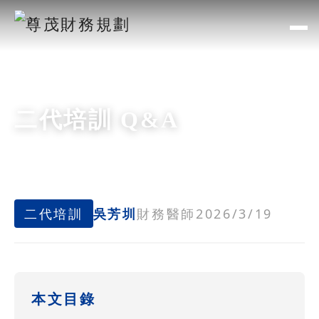
二代培訓 Q&A
二代培訓
吳芳圳
財務醫師
2026/3/19
本文目錄