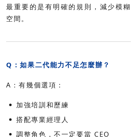
最重要的是有明確的規則，減少模糊
空間。
Q：如果二代能力不足怎麼辦？
A：有幾個選項：
加強培訓和歷練
搭配專業經理人
調整角色，不一定要當 CEO