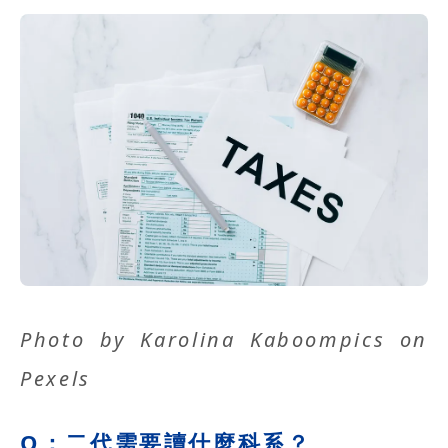
Photo by
Karolina Kaboompics
on
Pexels
Q：二代需要讀什麼科系？