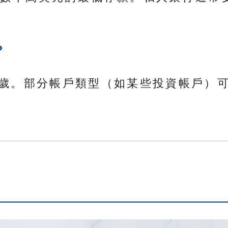
？
8 歲。部分帳戶類型（如某些投資帳戶）
關