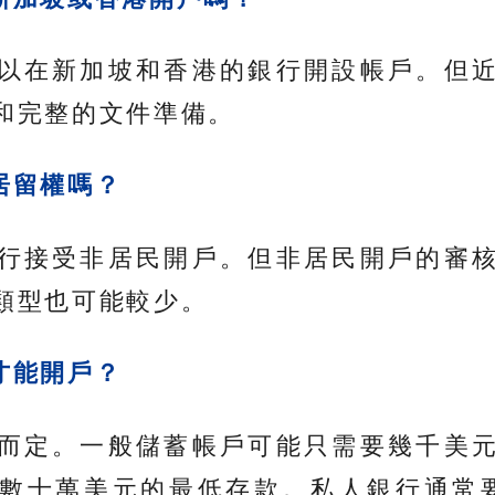
以在新加坡和香港的銀行開設帳戶。但
和完整的文件準備。
居留權嗎？
行接受非居民開戶。但非居民開戶的審
類型也可能較少。
才能開戶？
而定。一般儲蓄帳戶可能只需要幾千美
數十萬美元的最低存款。私人銀行通常要求