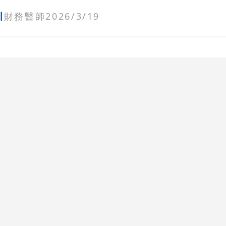
圳
財務醫師
2026/3/19