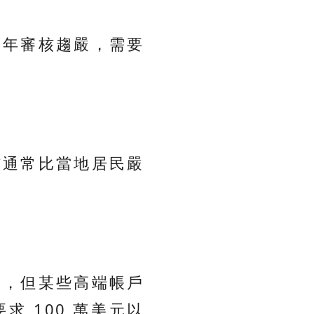
近年審核趨嚴，需要
核通常比當地居民嚴
元，但某些高端帳戶
 100 萬美元以