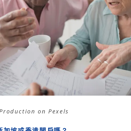
Production
on
Pexels
新加坡或香港開戶嗎？