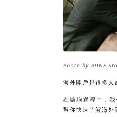
Photo by
RDNE Sto
海外開戶是很多人
在諮詢過程中，我
幫你快速了解海外