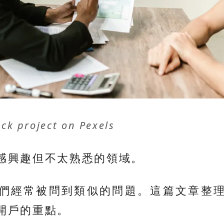
ck project
on
Pexels
感興趣但不太熟悉的領域。
們經常被問到類似的問題。這篇文章整
開戶的重點。