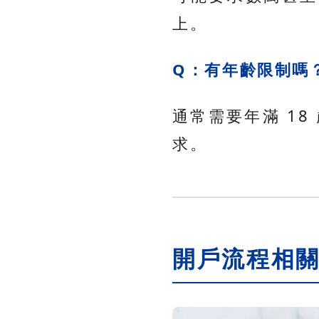
上。
Q：有年齡限制嗎
通常需要年滿 1
求。
開戶流程相