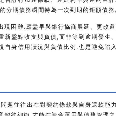
控的分期債務瞬間轉為一次到期的鉅額債務
出現困難,應盡早與銀行協商展延、更改還
重新盤點收支與負債,而非等到逾期發生
視自身信用狀況與負債比例,也是避免陷
,問題往往出在對契約條款與自身還款能
意契約細節,才能在資金運用與債務管理之