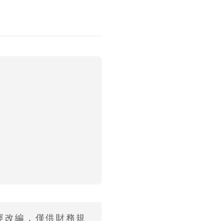
經改編，僅供財務規