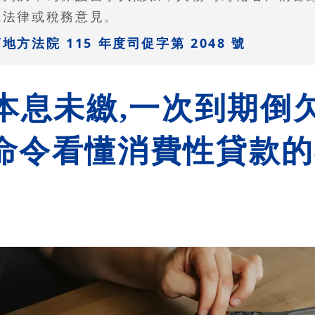
成法律或稅務意見。
方法院 115 年度司促字第 2048 號
本息未繳,一次到期倒欠
命令看懂消費性貸款的