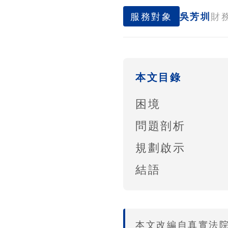
服務對象
吳芳圳
財
本文目錄
困境
問題剖析
規劃啟示
結語
本文改編自真實法