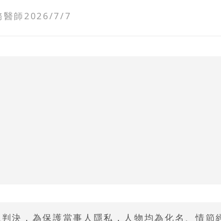
務醫師
2026/7/7
院判決，為保護當事人隱私，人物均為化名、情節