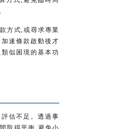
。
款方式,或尋求專業
、加速條款啟動後才
入類似困境的基本功
力評估不足。透過事
間取得平衡,避免小