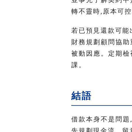
轉不靈時,原本可
若已預見還款可能
財務規劃顧問協助
被動因應。定期檢
課。
結語
借款本身不是問題
先規劃現金流、留