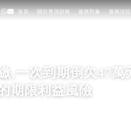
首頁
關於尊茂財務
服務對象
服務項目
首頁
關於尊茂財務
服務對象
服務項目
繳,一次到期倒欠47萬
的期限利益風險