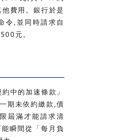
的其他費用。銀行於是
命令,並同時請求自
500元。
契約中的加速條款」
一期未依約繳款,債
期限屆滿才能請求清
可能瞬間從「每月負