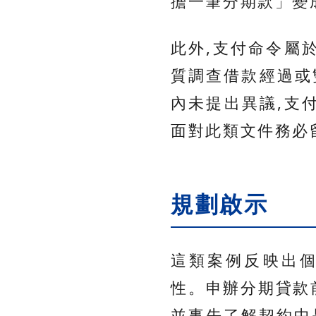
擔一筆分期款」變
此外,支付命令屬
質調查借款經過或
內未提出異議,支
面對此類文件務必
規劃啟示
這類案例反映出
性。申辦分期貸款
並事先了解契約中