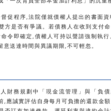
成「一次背負全部本金加計利息」的沉重
於督促程序,法院僅就債權人提出的書面資
雙方是否有爭議。若債務人在收到支付命
付命令即確定,債權人可持以聲請強制執行
留意送達時間與異議期限,不可輕忽。
個人財務規劃中「現金流管理」與「負債
前,應誠實評估自身每月可負擔的還款金額
是否訂有加速條款、遲延利率與違約金計