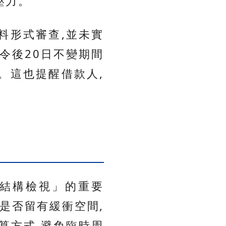
壓力。
料形式審查,並未實
令後20日不變期間
。這也提醒借款人,
結構檢視」的重要
是否留有緩衝空間,
算方式,避免臨時周