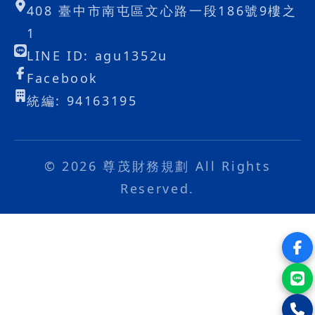
408 臺中市南屯區文心路一段186號9樓之
1
LINE ID: agu1352u
Facebook
統編: 94163195
© 2026 尊茂財務規劃 All Rights
Reserved.