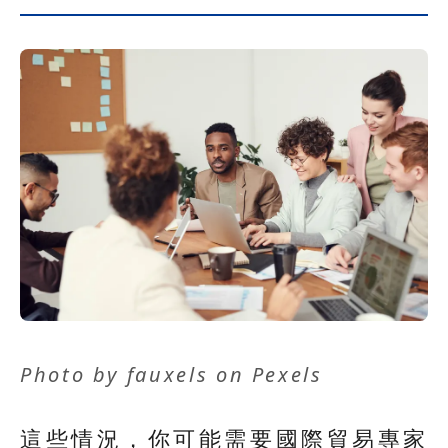
Photo by
fauxels
on
Pexels
這些情況，你可能需要國際貿易專家