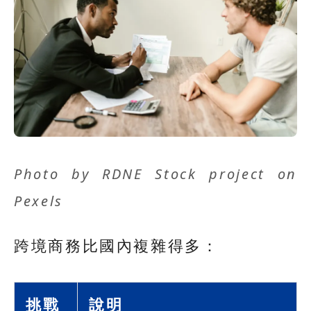
Photo by
RDNE Stock project
on
Pexels
跨境商務比國內複雜得多：
挑戰
說明