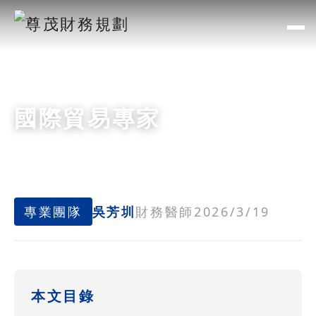
國際貿易專家
專業團隊
吳芳圳
財務醫師
2026/3/19
本文目錄