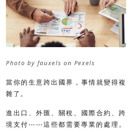
Photo by
fauxels
on
Pexels
當你的生意跨出國界，事情就變得複
雜了。
進出口、外匯、關稅、國際合約、跨
境支付⋯⋯這些都需要專業的處理。