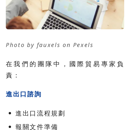
Photo by
fauxels
on
Pexels
在我們的團隊中，國際貿易專家負
責：
進出口諮詢
進出口流程規劃
報關文件準備