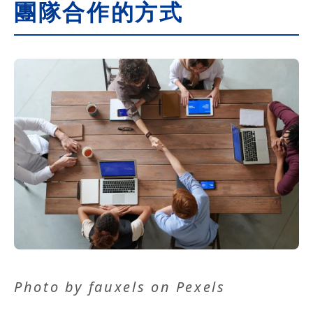
團隊合作的方式
Photo by
fauxels
on
Pexels