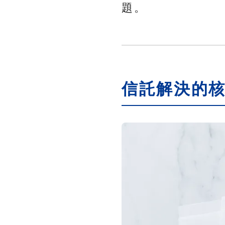
題。
信託解決的