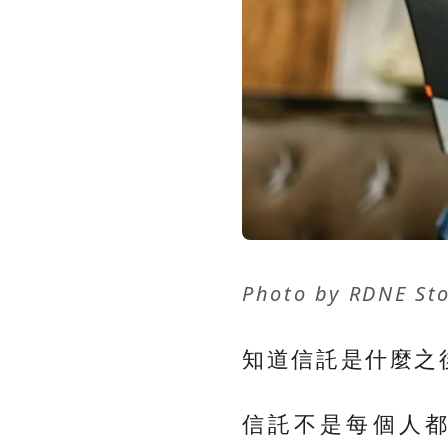
Photo by
RDNE Sto
知道信託是什麼之
信託不是每個人