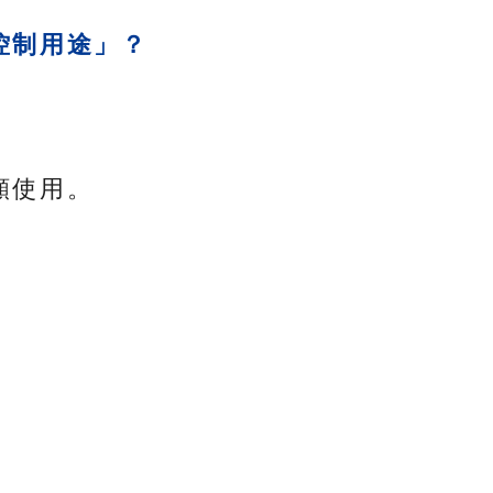
控制用途」？
願使用。