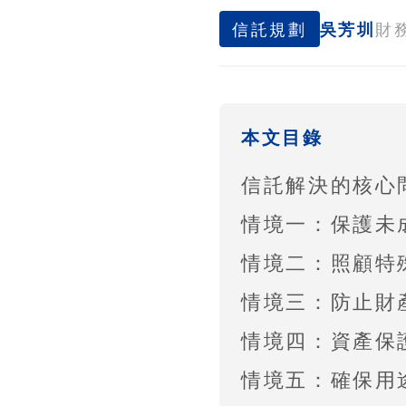
信託規劃
吳芳圳
財
本文目錄
信託解決的核心
情境一：保護未
情境二：照顧特
情境三：防止財
情境四：資產保
情境五：確保用