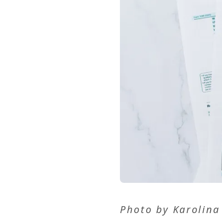
Photo by
Karolin