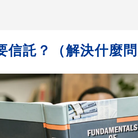
要信託？（解決什麼問