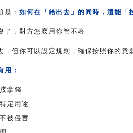
題是：
如何在「給出去」的同時，還能「
沒了，對方怎麼用你管不著。
去，但你可以設定規則，確保按照你的意
有用：
接拿錢
特定用途
不被侵害
理