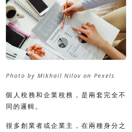
Photo by
Mikhail Nilov
on
Pexels
個人稅務和企業稅務，是兩套完全不
同的邏輯。
很多創業者或企業主，在兩種身分之