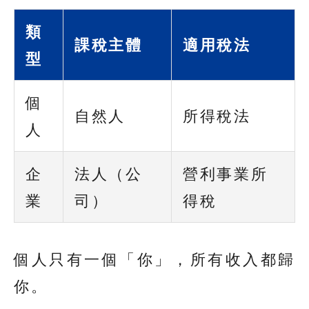
類
課稅主體
適用稅法
型
個
自然人
所得稅法
人
企
法人（公
營利事業所
業
司）
得稅
個人只有一個「你」，所有收入都歸
你。