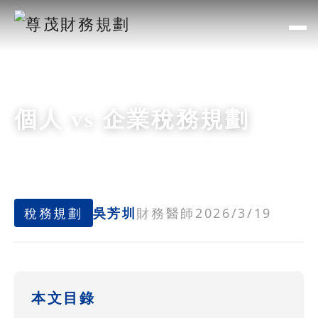
個人 vs 企業稅務規劃
稅務規劃
吳芳圳
財務醫師
2026/3/19
本文目錄