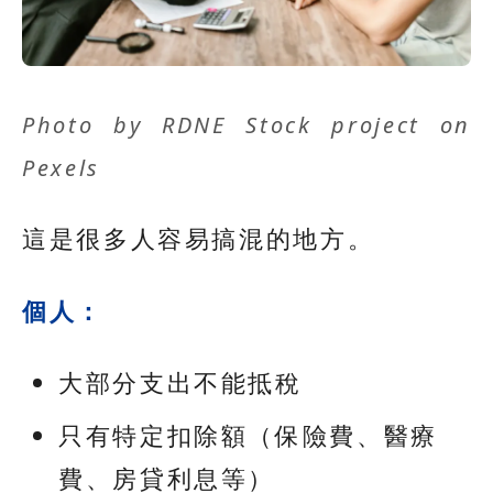
Photo by
RDNE Stock project
on
Pexels
這是很多人容易搞混的地方。
個人：
大部分支出不能抵稅
只有特定扣除額（保險費、醫療
費、房貸利息等）