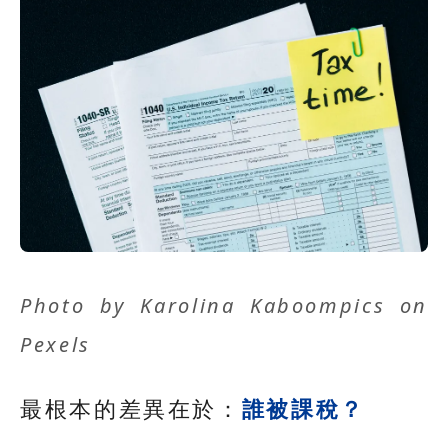
Photo by
Karolina Kaboompics
on
Pexels
最根本的差異在於：
誰被課稅？