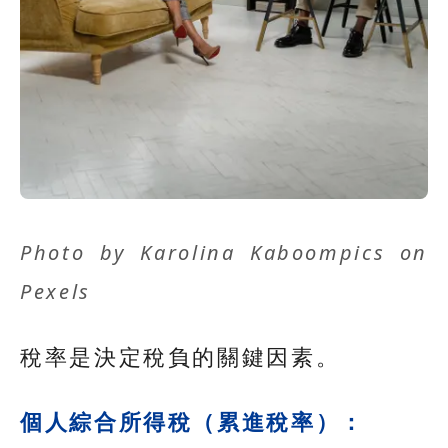
Photo by
Karolina Kaboompics
on
Pexels
稅率是決定稅負的關鍵因素。
個人綜合所得稅（累進稅率）：