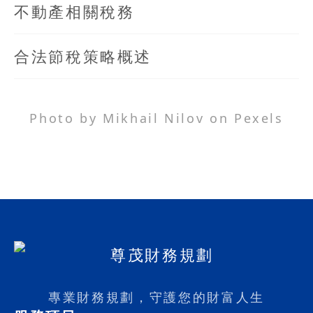
不動產相關稅務
合法節稅策略概述
Photo by Mikhail Nilov on Pexels
專業財務規劃，守護您的財富人生