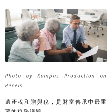
Photo by
Kampus Production
on
Pexels
遺產稅和贈與稅，是財富傳承中最重
要的稅務議題。