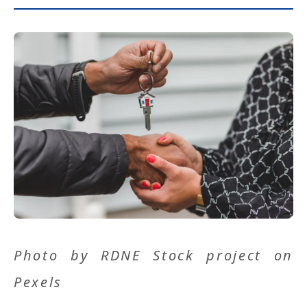
Photo by
RDNE Stock project
on
Pexels