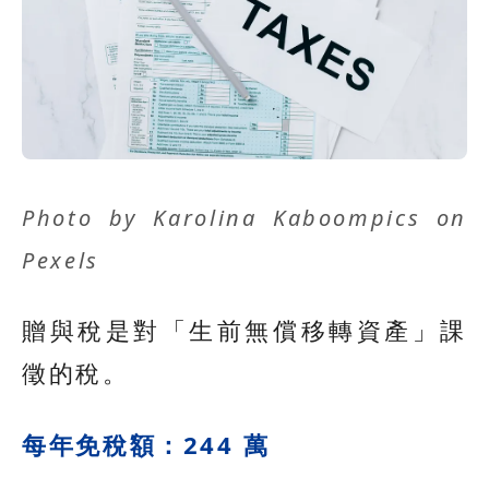
Photo by
Karolina Kaboompics
on
Pexels
贈與稅是對「生前無償移轉資產」課
徵的稅。
每年免稅額：244 萬