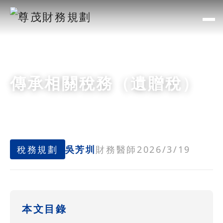
傳承相關稅務（遺贈稅）
稅務規劃
吳芳圳
財務醫師
2026/3/19
本文目錄