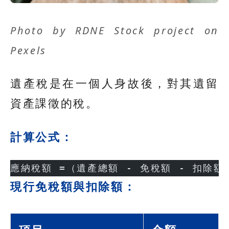
Photo by
RDNE Stock project
on
Pexels
遺產稅是在一個人身故後，對其遺留
資產課徵的稅。
計算公式：
應納稅額 =（遺產總額 - 免稅額 - 扣除額
現行免稅額與扣除額：