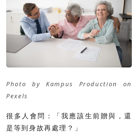
Photo by
Kampus Production
on
Pexels
很多人會問：「我應該生前贈與，還
是等到身故再處理？」