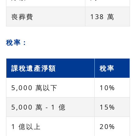
喪葬費
138 萬
稅率：
課稅遺產淨額
稅率
5,000 萬以下
10%
5,000 萬 - 1 億
15%
1 億以上
20%